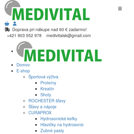
Doprava pri nákupe nad 60 € zadarmo!
+421 903 552 978
medivitalsk@gmail.com
Domov
E-shop
Športová výživa
Proteíny
Kreatín
Shoty
ROCHESTER šťavy
Šťavy a nápoje
CURAPROX
Hydrosonické kefky
Hlavičky na hydrosonic
Zubné pasty