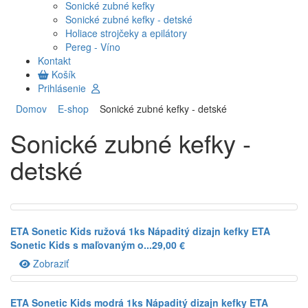
Sonické zubné kefky
Sonické zubné kefky - detské
Holiace strojčeky a epilátory
Pereg - Víno
Kontakt
Košík
Prihlásenie
Domov
E-shop
Sonické zubné kefky - detské
Sonické zubné kefky -
detské
ETA Sonetic Kids ružová 1ks
Nápaditý dizajn kefky ETA
Sonetic Kids s maľovaným o...
29,00 €
Zobraziť
ETA Sonetic Kids modrá 1ks
Nápaditý dizajn kefky ETA