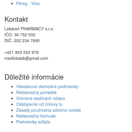
Pereg - Víno
Kontakt
Lekáreň PHARMACY s.r.o.
IČO: 36 752 932
DIČ: 202 234 7690
+421 903 552 978
medivitalsk@gmail.com
Dôležité informácie
Všeobecné obchodné podmienky
Reklamačný poriadok
Ochrana osobných údajov
Odstúpenie od zmluvy tu
Zásady používania súborov cookie
Reklamačný formulár
Podmienky súťaže