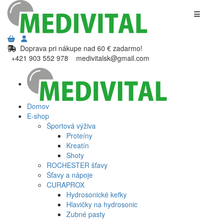
Doprava pri nákupe nad 60 € zadarmo!
+421 903 552 978
medivitalsk@gmail.com
Domov
E-shop
Športová výživa
Proteíny
Kreatín
Shoty
ROCHESTER šťavy
Šťavy a nápoje
CURAPROX
Hydrosonické kefky
Hlavičky na hydrosonic
Zubné pasty