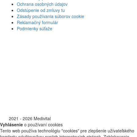
Ochrana osobných údajov
Odstúpenie od zmluvy tu
Zásady používania súborov cookie
Reklamačný formulár
Podmienky súťaže
©
2021 - 2026 Medivital
Vyhlásenie
o používaní cookies
Tento web používa technológiu "cookies" pre zlepšenie užívateľského
komfortu návštevníkov svojich internetových stránok. Zablokovanie