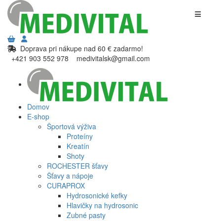
Doprava pri nákupe nad 60 € zadarmo!
+421 903 552 978
medivitalsk@gmail.com
Domov
E-shop
Športová výživa
Proteíny
Kreatín
Shoty
ROCHESTER šťavy
Šťavy a nápoje
CURAPROX
Hydrosonické kefky
Hlavičky na hydrosonic
Zubné pasty