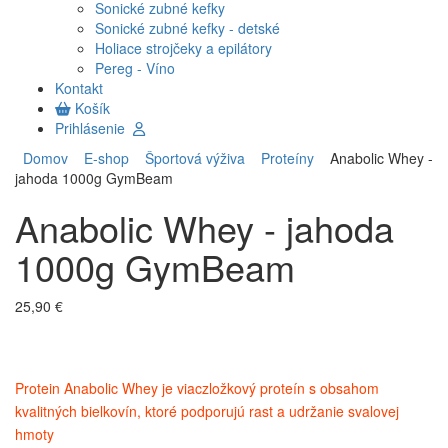
Sonické zubné kefky
Sonické zubné kefky - detské
Holiace strojčeky a epilátory
Pereg - Víno
Kontakt
Košík
Prihlásenie
Domov
E-shop
Športová výživa
Proteíny
Anabolic Whey -
jahoda 1000g GymBeam
Anabolic Whey - jahoda
1000g GymBeam
25,90 €
Protein Anabolic Whey je viaczložkový proteín s obsahom
kvalitných bielkovín, ktoré podporujú rast a udržanie svalovej
hmoty