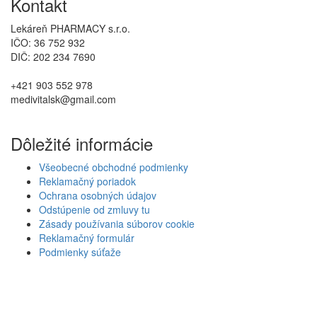
Kontakt
Lekáreň PHARMACY s.r.o.
IČO: 36 752 932
DIČ: 202 234 7690
+421 903 552 978
medivitalsk@gmail.com
Dôležité informácie
Všeobecné obchodné podmienky
Reklamačný poriadok
Ochrana osobných údajov
Odstúpenie od zmluvy tu
Zásady používania súborov cookie
Reklamačný formulár
Podmienky súťaže