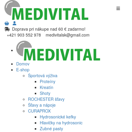
Doprava pri nákupe nad 60 € zadarmo!
+421 903 552 978
medivitalsk@gmail.com
Domov
E-shop
Športová výživa
Proteíny
Kreatín
Shoty
ROCHESTER šťavy
Šťavy a nápoje
CURAPROX
Hydrosonické kefky
Hlavičky na hydrosonic
Zubné pasty