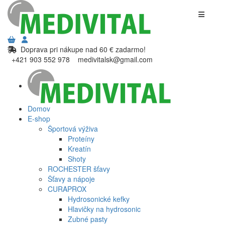
Doprava pri nákupe nad 60 € zadarmo!
+421 903 552 978
medivitalsk@gmail.com
Domov
E-shop
Športová výživa
Proteíny
Kreatín
Shoty
ROCHESTER šťavy
Šťavy a nápoje
CURAPROX
Hydrosonické kefky
Hlavičky na hydrosonic
Zubné pasty