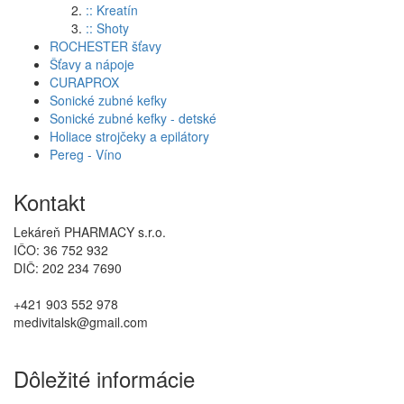
:: Kreatín
:: Shoty
ROCHESTER šťavy
Šťavy a nápoje
CURAPROX
Sonické zubné kefky
Sonické zubné kefky - detské
Holiace strojčeky a epilátory
Pereg - Víno
Kontakt
Lekáreň PHARMACY s.r.o.
IČO: 36 752 932
DIČ: 202 234 7690
+421 903 552 978
medivitalsk@gmail.com
Dôležité informácie