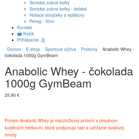
Sonické zubné kefky
Sonické zubné kefky - detské
Holiace strojčeky a epilátory
Pereg - Víno
Kontakt
Košík
Prihlásenie
Domov
E-shop
Športová výživa
Proteíny
Anabolic Whey -
čokolada 1000g GymBeam
Anabolic Whey - čokolada
1000g GymBeam
25,90 €
Protein Anabolic Whey je viaczložkový proteín s obsahom
kvalitných bielkovín, ktoré podporujú rast a udržanie svalovej
hmoty