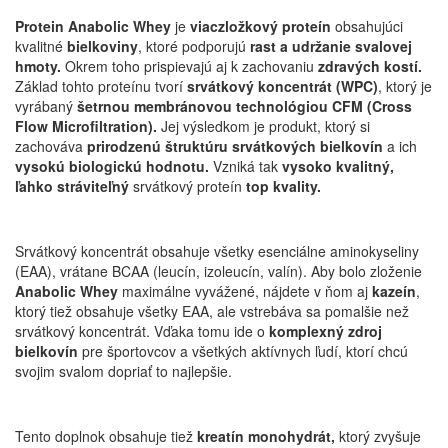
Protein Anabolic Whey
je
viaczložkový proteín
obsahujúci
kvalitné
bielkoviny
, ktoré podporujú
rast a udržanie svalovej
hmoty.
Okrem toho prispievajú aj k zachovaniu
zdravých kostí.
Základ tohto proteínu tvorí
srvátkový koncentrát (WPC)
, ktorý je
vyrábaný
šetrnou membránovou technológiou CFM (Cross
Flow Microfiltration).
Jej výsledkom je produkt, ktorý si
zachováva
prirodzenú štruktúru srvátkových bielkovín
a ich
vysokú biologickú hodnotu.
Vzniká tak
vysoko kvalitný,
ľahko stráviteľný
srvátkový proteín
top kvality.
Srvátkový koncentrát obsahuje všetky esenciálne aminokyseliny
(EAA), vrátane BCAA (leucín, izoleucín, valín). Aby bolo zloženie
Anabolic Whey
maximálne vyvážené, nájdete v ňom aj
kazeín
,
ktorý tiež obsahuje všetky EAA, ale vstrebáva sa pomalšie než
srvátkový koncentrát. Vďaka tomu ide o
komplexný zdroj
bielkovín
pre športovcov a všetkých aktívnych ľudí, ktorí chcú
svojim svalom dopriať to najlepšie.
Tento doplnok obsahuje tiež
kreatín monohydrát,
ktorý zvyšuje