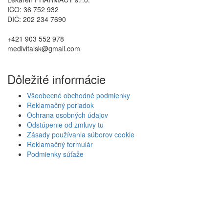
IČO: 36 752 932
DIČ: 202 234 7690
+421 903 552 978
medivitalsk@gmail.com
Dôležité informácie
Všeobecné obchodné podmienky
Reklamačný poriadok
Ochrana osobných údajov
Odstúpenie od zmluvy tu
Zásady používania súborov cookie
Reklamačný formulár
Podmienky súťaže