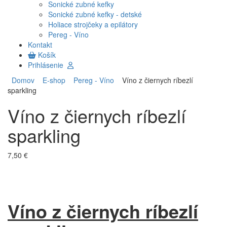
Sonické zubné kefky
Sonické zubné kefky - detské
Holiace strojčeky a epilátory
Pereg - Víno
Kontakt
Košík
Prihlásenie
Domov
E-shop
Pereg - Víno
Víno z čiernych ríbezlí
sparkling
Víno z čiernych ríbezlí
sparkling
7,50 €
Víno z čiernych ríbezlí