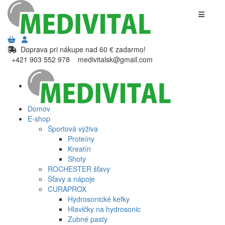
Doprava pri nákupe nad 60 € zadarmo!
+421 903 552 978
medivitalsk@gmail.com
Domov
E-shop
Športová výživa
Proteíny
Kreatín
Shoty
ROCHESTER šťavy
Šťavy a nápoje
CURAPROX
Hydrosonické kefky
Hlavičky na hydrosonic
Zubné pasty