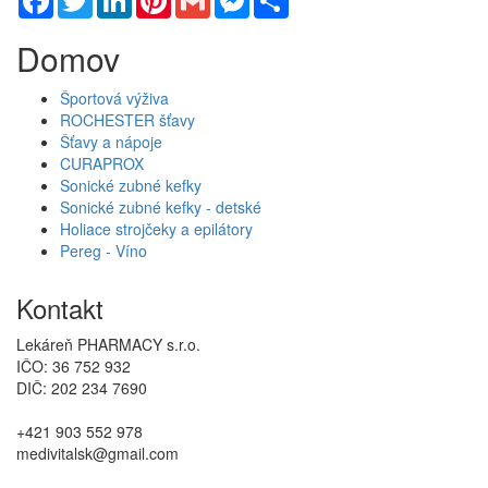
Domov
Športová výživa
ROCHESTER šťavy
Šťavy a nápoje
CURAPROX
Sonické zubné kefky
Sonické zubné kefky - detské
Holiace strojčeky a epilátory
Pereg - Víno
Kontakt
Lekáreň PHARMACY s.r.o.
IČO: 36 752 932
DIČ: 202 234 7690
+421 903 552 978
medivitalsk@gmail.com