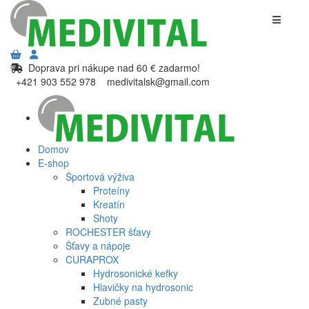
Doprava pri nákupe nad 60 € zadarmo!
+421 903 552 978
medivitalsk@gmail.com
Domov
E-shop
Športová výživa
Proteíny
Kreatín
Shoty
ROCHESTER šťavy
Šťavy a nápoje
CURAPROX
Hydrosonické kefky
Hlavičky na hydrosonic
Zubné pasty