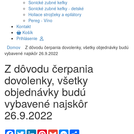
Sonické zubné kefky
Sonické zubné kefky - detské
Holiace strojčeky a epilátory
Pereg - Víno
Kontakt
Košík
Prihlásenie
Domov
Z dôvodu čerpania dovolenky, všetky objednávky budú
vybavené najskôr 26.9.2022
Z dôvodu čerpania
dovolenky, všetky
objednávky budú
vybavené najskôr
26.9.2022
Facebook
Twitter
LinkedIn
Pinterest
Gmail
Messenger
Share