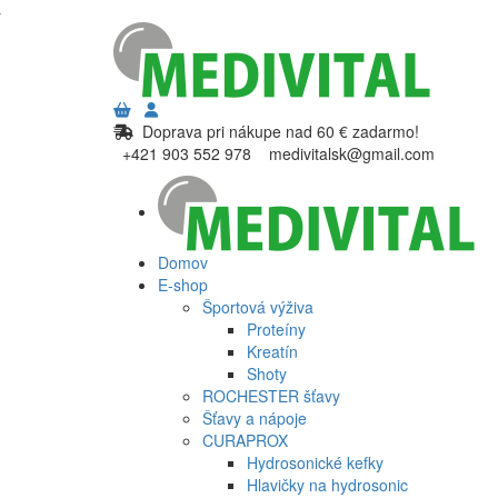
Doprava pri nákupe nad 60 € zadarmo!
+421 903 552 978
medivitalsk@gmail.com
Domov
E-shop
Športová výživa
Proteíny
Kreatín
Shoty
ROCHESTER šťavy
Šťavy a nápoje
CURAPROX
Hydrosonické kefky
Hlavičky na hydrosonic