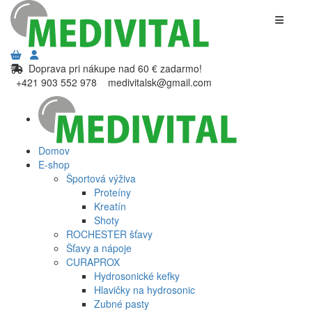
Doprava pri nákupe nad 60 € zadarmo!
+421 903 552 978
medivitalsk@gmail.com
Domov
E-shop
Športová výživa
Proteíny
Kreatín
Shoty
ROCHESTER šťavy
Šťavy a nápoje
CURAPROX
Hydrosonické kefky
Hlavičky na hydrosonic
Zubné pasty