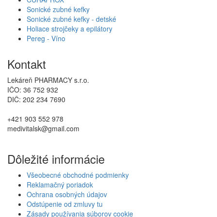
Sonické zubné kefky
Sonické zubné kefky - detské
Holiace strojčeky a epilátory
Pereg - Víno
Kontakt
Lekáreň PHARMACY s.r.o.
IČO: 36 752 932
DIČ: 202 234 7690
+421 903 552 978
medivitalsk@gmail.com
Dôležité informácie
Všeobecné obchodné podmienky
Reklamačný poriadok
Ochrana osobných údajov
Odstúpenie od zmluvy tu
Zásady používania súborov cookie