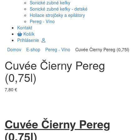
Sonické zubné kefky
Sonické zubné kefky - detské
Holiace strojčeky a epilátory
Pereg - Víno
Kontakt
Košík
Prihlásenie
Domov
E-shop
Pereg - Víno
Cuvée Čierny Pereg (0,75l)
Cuvée Čierny Pereg
(0,75l)
7,80 €
Cuvée Čierny Pereg
(0,75l)