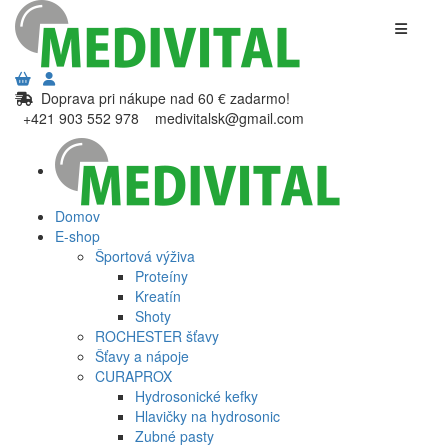
Doprava pri nákupe nad 60 € zadarmo!
+421 903 552 978
medivitalsk@gmail.com
Domov
E-shop
Športová výživa
Proteíny
Kreatín
Shoty
ROCHESTER šťavy
Šťavy a nápoje
CURAPROX
Hydrosonické kefky
Hlavičky na hydrosonic
Zubné pasty