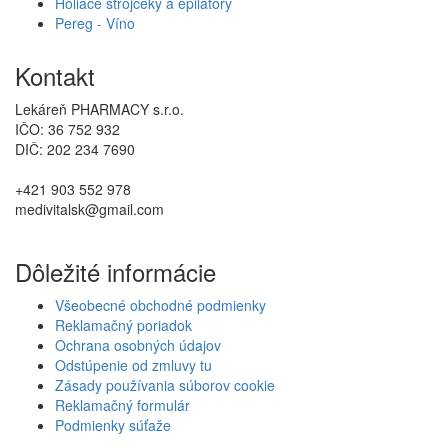
Holiace strojčeky a epilátory
Pereg - Víno
Kontakt
Lekáreň PHARMACY s.r.o.
IČO: 36 752 932
DIČ: 202 234 7690
+421 903 552 978
medivitalsk@gmail.com
Dôležité informácie
Všeobecné obchodné podmienky
Reklamačný poriadok
Ochrana osobných údajov
Odstúpenie od zmluvy tu
Zásady používania súborov cookie
Reklamačný formulár
Podmienky súťaže