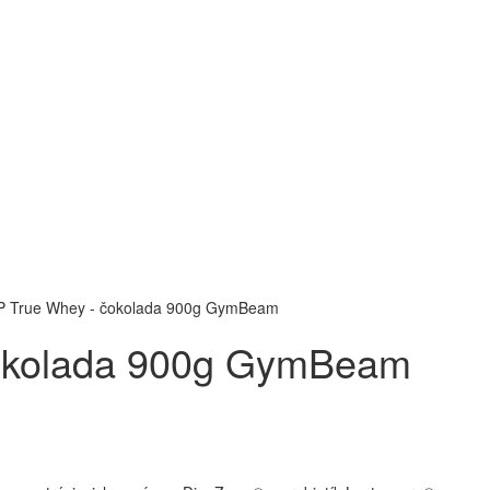
True Whey - čokolada 900g GymBeam
okolada 900g GymBeam