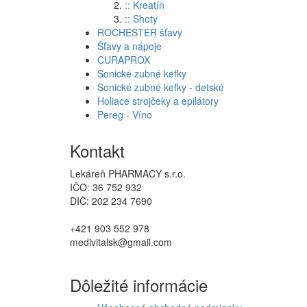
:: Kreatín
:: Shoty
ROCHESTER šťavy
Šťavy a nápoje
CURAPROX
Sonické zubné kefky
Sonické zubné kefky - detské
Holiace strojčeky a epilátory
Pereg - Víno
Kontakt
Lekáreň PHARMACY s.r.o.
IČO: 36 752 932
DIČ: 202 234 7690
+421 903 552 978
medivitalsk@gmail.com
Dôležité informácie