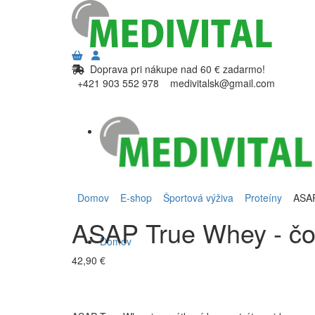
Doprava pri nákupe nad 60 € zadarmo!
+421 903 552 978
medivitalsk@gmail.com
Domov
E-shop
Športová výživa
Proteíny
ASAP 
ASAP True Whey - č
Domov
42,90 €