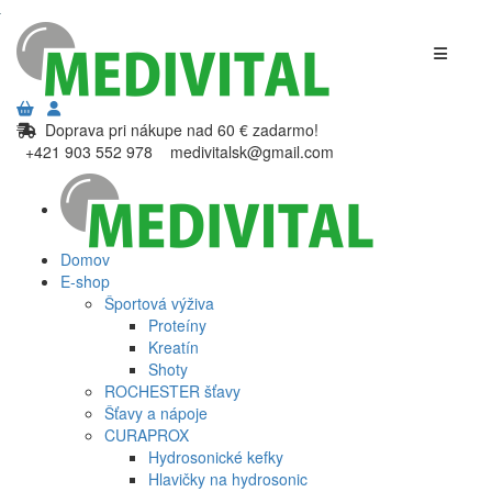
Doprava pri nákupe nad 60 € zadarmo!
+421 903 552 978
medivitalsk@gmail.com
Domov
E-shop
Športová výživa
Proteíny
Kreatín
Shoty
ROCHESTER šťavy
Šťavy a nápoje
CURAPROX
Hydrosonické kefky
Hlavičky na hydrosonic