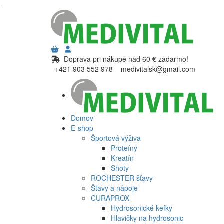
Doprava pri nákupe nad 60 € zadarmo!
+421 903 552 978
medivitalsk@gmail.com
Domov
E-shop
Športová výživa
Proteíny
Kreatín
Shoty
ROCHESTER šťavy
Šťavy a nápoje
CURAPROX
Hydrosonické kefky
Hlavičky na hydrosonic